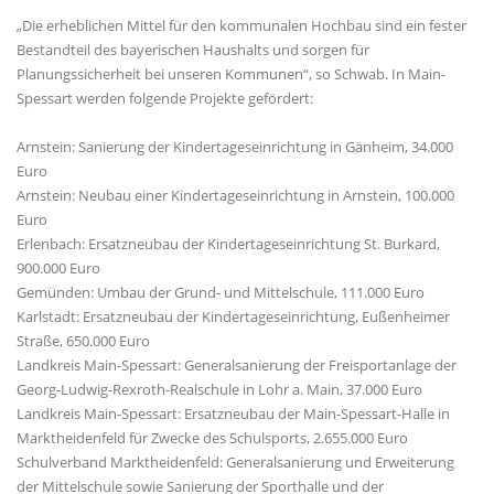
Die erheblichen Mittel für den kommunalen Hochbau sind ein fester
Bestandteil des bayerischen Haushalts und sorgen für
Planungssicherheit bei unseren Kommunen“, so Schwab. In Main-
Spessart werden folgende Projekte gefördert:
Arnstein: Sanierung der Kindertageseinrichtung in Gänheim, 34.000
Euro
Arnstein: Neubau einer Kindertageseinrichtung in Arnstein, 100.000
Euro
Erlenbach: Ersatzneubau der Kindertageseinrichtung St. Burkard,
900.000 Euro
Gemünden: Umbau der Grund- und Mittelschule, 111.000 Euro
Karlstadt: Ersatzneubau der Kindertageseinrichtung, Eußenheimer
Straße, 650.000 Euro
Landkreis Main-Spessart: Generalsanierung der Freisportanlage der
Georg-Ludwig-Rexroth-Realschule in Lohr a. Main, 37.000 Euro
Landkreis Main-Spessart: Ersatzneubau der Main-Spessart-Halle in
Marktheidenfeld für Zwecke des Schulsports, 2.655.000 Euro
Schulverband Marktheidenfeld: Generalsanierung und Erweiterung
der Mittelschule sowie Sanierung der Sporthalle und der