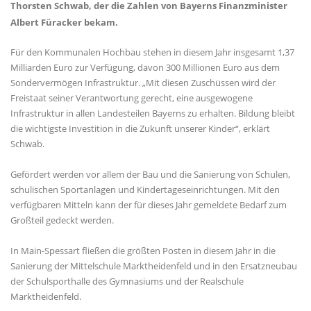
Thorsten Schwab, der die Zahlen von Bayerns Finanzminister
Albert Füracker bekam.
Für den Kommunalen Hochbau stehen in diesem Jahr insgesamt 1,37
Milliarden Euro zur Verfügung, davon 300 Millionen Euro aus dem
Sondervermögen Infrastruktur. „Mit diesen Zuschüssen wird der
Freistaat seiner Verantwortung gerecht, eine ausgewogene
Infrastruktur in allen Landesteilen Bayerns zu erhalten. Bildung bleibt
die wichtigste Investition in die Zukunft unserer Kinder“, erklärt
Schwab.
Gefördert werden vor allem der Bau und die Sanierung von Schulen,
schulischen Sportanlagen und Kindertageseinrichtungen. Mit den
verfügbaren Mitteln kann der für dieses Jahr gemeldete Bedarf zum
Großteil gedeckt werden.
In Main-Spessart fließen die größten Posten in diesem Jahr in die
Sanierung der Mittelschule Marktheidenfeld und in den Ersatzneubau
der Schulsporthalle des Gymnasiums und der Realschule
Marktheidenfeld.