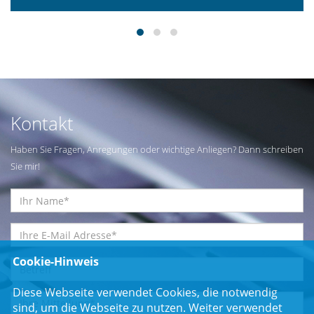
Kontakt
Haben Sie Fragen, Anregungen oder wichtige Anliegen? Dann schreiben
Sie mir!
Cookie-Hinweis
Diese Webseite verwendet Cookies, die notwendig
sind, um die Webseite zu nutzen. Weiter verwendet