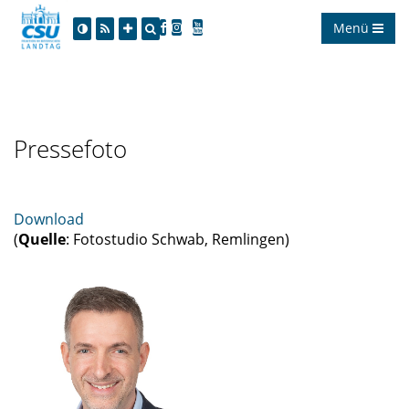
Menü
Pressefoto
Download
(
Quelle
: Fotostudio Schwab, Remlingen)