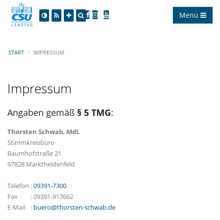
Menü
START
IMPRESSUM
Impressum
Angaben gemäß
§ 5 TMG
:
Thorsten Schwab, MdL
Stimmkreisbüro
Baumhofstraße 21
97828 Marktheidenfeld
Telefon
:
09391-7300
Fax
:
09391-917662
E-Mail
:
buero@thorsten-schwab.de