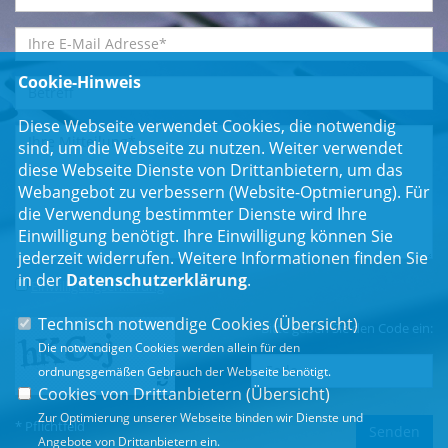
Cookie-Hinweis
Diese Webseite verwendet Cookies, die notwendig
sind, um die Webseite zu nutzen. Weiter verwendet
diese Webseite Dienste von Drittanbietern, um das
Webangebot zu verbessern (Website-Optmierung). Für
die Verwendung bestimmter Dienste wird Ihre
Einwilligung benötigt. Ihre Einwilligung können Sie
jederzeit widerrufen. Weitere Informationen finden Sie
in der
Datenschutzerklärung
.
Einwilligungserklärung
*
Technisch notwendige Cookies (
Übersicht
)
Bitte geben Sie den Code ein:
Die notwendigen Cookies werden allein für den
ordnungsgemäßen Gebrauch der Webseite benötigt.
Cookies von Drittanbietern (
Übersicht
)
Zur Optimierung unserer Webseite binden wir Dienste und
* Pflichtfeld
Angebote von Drittanbietern ein.