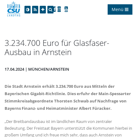
Menü
3.234.700 Euro für Glasfaser-
Ausbau in Arnstein
17.04.2024 | MÜNCHEN/ARNSTEIN
Die Stadt Arnstein erhält 3.234.700 Euro aus Mitteln der
Bayerischen Gigabit-Richtlinie. Dies erfuhr der Main-Spessarter
Stimmkreisabgeordnete Thorsten Schwab auf Nachfrage von
Bayerns Finanz- und Heimatminister Albert Füracker.
Der Breitbandausbau ist im ländlichen Raum von zentraler
Bedeutung. Der Freistaat Bayern unterstützt die Kommunen hierbei in
großem Umfang und ich freue mich sehr, dass auch Arnstein von