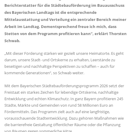
Berichterstatter für die Städtebauförderung im Bauausschuss
des Bayerischen Landtags ist die entsprechende
Mittelausstattung und Verteilung ein zentraler Bereich meiner
Arbeit im Landtag. Dementsprechend freue ich mich, dass
Stetten von dem Programm profitieren kann“, erklärt Thorsten
Schwab.
Mit dieser Förderung stärken wir gezielt unsere Heimatorte. Es geht
darum, unsere Stadt- und Ortskerne zu erhalten, Leerstände zu
beseitigen und nachhaltige Perspektiven zu schaffen – auch für
kommende Generationen“, so Schwab weiter.
Mit dem Bayerischen Städtebauförderungsprogramm 2026 setzt der
Freistaat ein starkes Zeichen für lebendige Ortskerne, nachhaltige
Entwicklung und echten Klimaschutz. In ganz Bayern profitieren 245
Städte, Märkte und Gemeinden von rund 58 Millionen Euro an
Fördermitteln. Das Programm zielt auch auf eine langfristige,
vorausschauende Stadtentwicklung. Dazu gehören Maßnahmen wie
die barrierefreie Gestaltung öffentlicher Räume oder die Pflanzung
von Bäumen gegen sommerliche Hitze.