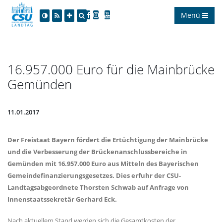
Menü
16.957.000 Euro für die Mainbrücke
Gemünden
11.01.2017
Der Freistaat Bayern fördert die Ertüchtigung der Mainbrücke
und die Verbesserung der Brückenanschlussbereiche in
Gemünden mit 16.957.000 Euro aus Mitteln des Bayerischen
Gemeindefinanzierungsgesetzes. Dies erfuhr der CSU-
Landtagsabgeordnete Thorsten Schwab auf Anfrage von
Innenstaatssekretär Gerhard Eck.
Nach aktuellem Stand werden sich die Gesamtkosten der