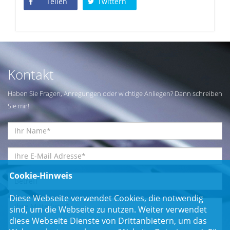
Teilen
Twittern
Kontakt
Haben Sie Fragen, Anregungen oder wichtige Anliegen? Dann schreiben
Sie mir!
Cookie-Hinweis
Diese Webseite verwendet Cookies, die notwendig
sind, um die Webseite zu nutzen. Weiter verwendet
diese Webseite Dienste von Drittanbietern, um das