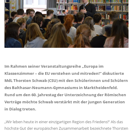
Im Rahmen seiner Veranstaltungsreihe „Europa im
Klassenzimmer – die EU verstehen und mitreden!“ diskutierte
MdL Thorsten Schwab (CSU) mit den Schülerinnen und Schülern
des Balthasar-Neumann-Gymnasiums in Marktheidenfeld.
Rund um den 60. Jahrestag der Unterzeichnung der Römischen
Verträge möchte Schwab verstärkt mit der jungen Generation
in Dialog treten.
Wir leben heute in einer einzigartigen Region des Friedens!“ Als das
höchste Gut der europäischen Zusammenarbeit bezeichnete Thorsten