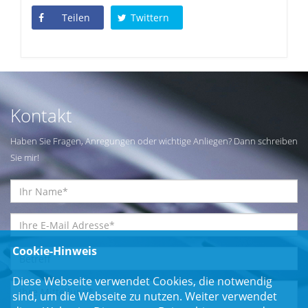
Teilen
Twittern
Kontakt
Haben Sie Fragen, Anregungen oder wichtige Anliegen? Dann schreiben
Sie mir!
Cookie-Hinweis
Diese Webseite verwendet Cookies, die notwendig
sind, um die Webseite zu nutzen. Weiter verwendet