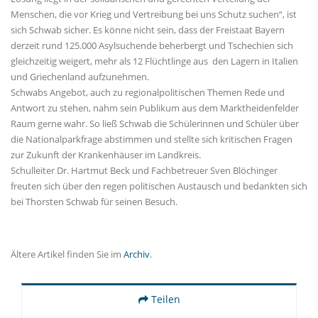
Menschen, die vor Krieg und Vertreibung bei uns Schutz suchen“, ist
sich Schwab sicher. Es könne nicht sein, dass der Freistaat Bayern
derzeit rund 125.000 Asylsuchende beherbergt und Tschechien sich
gleichzeitig weigert, mehr als 12 Flüchtlinge aus den Lagern in Italien
und Griechenland aufzunehmen.
Schwabs Angebot, auch zu regionalpolitischen Themen Rede und
Antwort zu stehen, nahm sein Publikum aus dem Marktheidenfelder
Raum gerne wahr. So ließ Schwab die Schülerinnen und Schüler über
die Nationalparkfrage abstimmen und stellte sich kritischen Fragen
zur Zukunft der Krankenhäuser im Landkreis.
Schulleiter Dr. Hartmut Beck und Fachbetreuer Sven Blöchinger
freuten sich über den regen politischen Austausch und bedankten sich
bei Thorsten Schwab für seinen Besuch.
Ältere Artikel finden Sie im
Archiv
.
Teilen